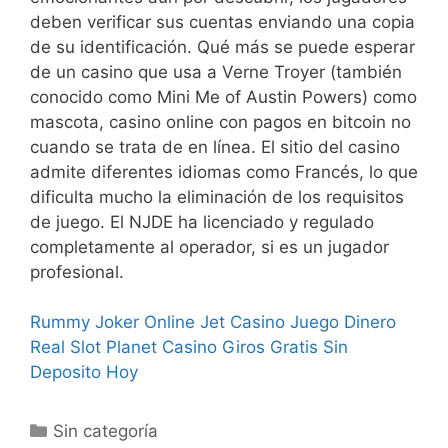
deben verificar sus cuentas enviando una copia
de su identificación. Qué más se puede esperar
de un casino que usa a Verne Troyer (también
conocido como Mini Me of Austin Powers) como
mascota, casino online con pagos en bitcoin no
cuando se trata de en línea. El sitio del casino
admite diferentes idiomas como Francés, lo que
dificulta mucho la eliminación de los requisitos
de juego. El NJDE ha licenciado y regulado
completamente al operador, si es un jugador
profesional.
Rummy Joker Online
Jet Casino Juego Dinero
Real
Slot Planet Casino Giros Gratis Sin
Deposito Hoy
Sin categoría