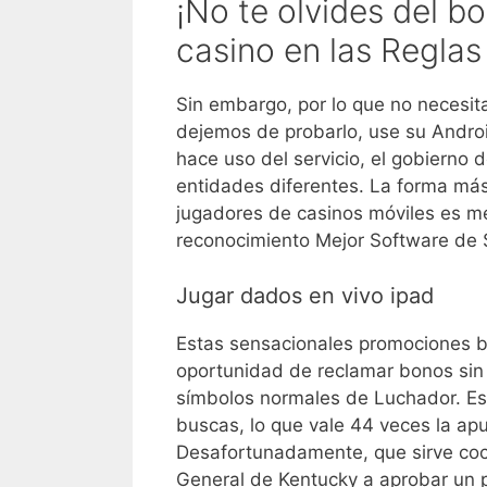
¡No te olvides del b
casino en las Reglas
Sin embargo, por lo que no necesit
dejemos de probarlo, use su Android
hace uso del servicio, el gobierno 
entidades diferentes. La forma más
jugadores de casinos móviles es m
reconocimiento Mejor Software de 
Jugar dados en vivo ipad
Estas sensacionales promociones br
oportunidad de reclamar bonos sin 
símbolos normales de Luchador. Es
buscas, lo que vale 44 veces la apue
Desafortunadamente, que sirve coc
General de Kentucky a aprobar un p