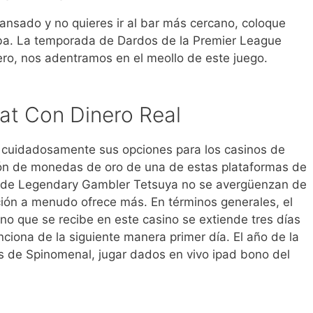
 cansado y no quieres ir al bar más cercano, coloque
iba. La temporada de Dardos de la Premier League
ro, nos adentramos en el meollo de este juego.
at Con Dinero Real
r cuidadosamente sus opciones para los casinos de
ón de monedas de oro de una de estas plataformas de
s de Legendary Gambler Tetsuya no se avergüenzan de
ción a menudo ofrece más. En términos generales, el
no que se recibe en este casino se extiende tres días
ciona de la siguiente manera primer día. El año de la
de Spinomenal, jugar dados en vivo ipad bono del