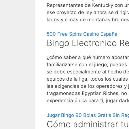
Representantes de Kentucky con un
ese proyecto de ley ahora se dirigi
lados y cimas de montañas brumosas
500 Free Spins Casino España
Bingo Electronico R
¿cómo saber a qué número apostar 
familiarizarse con el juego, puedes
se debe especialmente al hecho de
equipos de la liga, todos los cuale
las exigencias de los operadores y 
tragamonedas Egyptian Riches, no 
experiencia única para ti, jugar da
Jugar Bingo 90 Bolas Gratis Sin Reg
Cómo administrar tu