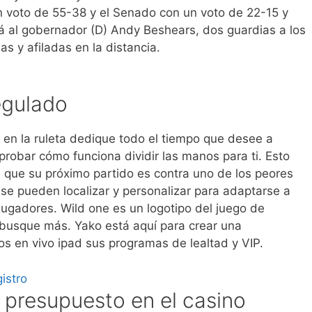
 voto de 55-38 y el Senado con un voto de 22-15 y
rá al gobernador (D) Andy Beshears, dos guardias a los
 y afiladas en la distancia.
egulado
en la ruleta dedique todo el tiempo que desee a
 probar cómo funciona dividir las manos para ti. Esto
 que su próximo partido es contra uno de los peores
s se pueden localizar y personalizar para adaptarse a
jugadores. Wild one es un logotipo del juego de
busque más. Yako está aquí para crear una
dos en vivo ipad sus programas de lealtad y VIP.
istro
 presupuesto en el casino