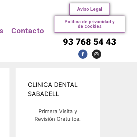
Aviso Legal
Política de privacidad y
de cookies
s
Contacto
93 768 54 43
CLINICA DENTAL
SABADELL
Primera Visita y
Revisión Gratuitos.
93 768 54