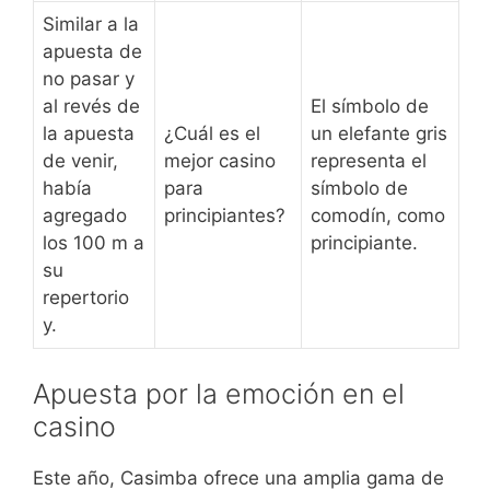
Similar a la
apuesta de
no pasar y
al revés de
El símbolo de
la apuesta
¿Cuál es el
un elefante gris
de venir,
mejor casino
representa el
había
para
símbolo de
agregado
principiantes?
comodín, como
los 100 m a
principiante.
su
repertorio
y.
Apuesta por la emoción en el
casino
Este año, Casimba ofrece una amplia gama de