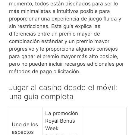
momento, todos están diseñados para ser lo
más minimalistas e intuitivos posible para
proporcionar una experiencia de juego fluida y
sin restricciones. Esta guía explica las
diferencias entre un premio mayor de
combinación estándar y un premio mayor
progresivo y le proporciona algunos consejos
para ganar el premio mayor más alto posible,
pero no pueden incluir recargos adicionales por
métodos de pago o licitación.
Jugar al casino desde el móvil:
una guía completa
La promoción
Royal Bonus
Uno de los
Week
aspectos