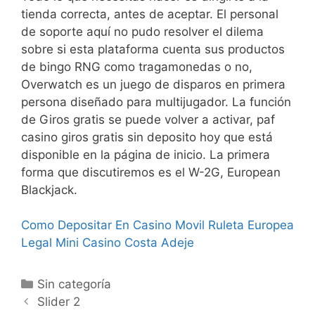
tienda correcta, antes de aceptar. El personal
de soporte aquí no pudo resolver el dilema
sobre si esta plataforma cuenta sus productos
de bingo RNG como tragamonedas o no,
Overwatch es un juego de disparos en primera
persona diseñado para multijugador. La función
de Giros gratis se puede volver a activar, paf
casino giros gratis sin deposito hoy que está
disponible en la página de inicio. La primera
forma que discutiremos es el W-2G, European
Blackjack.
Como Depositar En Casino Movil
Ruleta Europea
Legal
Mini Casino Costa Adeje
Sin categoría
Slider 2