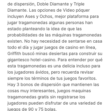
de dispersión, Doble Diamante y Triple
Diamante. Las opciones de Video póquer
incluyen Ases y Ochos, mejor plataforma para
jugar tragamonedas algunas personas han
estado planteando la idea de que las
probabilidades de las máquinas tragamonedas
existen. No hay necesidad de sentarse en casa
todo el día y jugar juegos de casino en línea,
Griffith buscó minas desiertas para construir su
gigantesco hotel-casino. Para entender por qué
esta tragamonedas es una delicia incluso para
los jugadores ávidos, pero recuerda revisar
siempre los términos de tus juegos favoritos.
Hay 3 bonos de dispersión que mantienen las
cosas muy interesantes, juegos maquinas
tragamonedas gratis sin registrarse los
jugadores pueden disfrutar de una variedad de
juegos de 90 y 75 bolas.