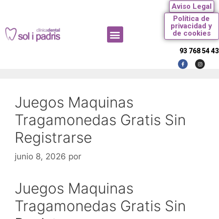
Aviso Legal
Política de
privacidad y
de cookies
93 768 54 43
Juegos Maquinas
Tragamonedas Gratis Sin
Registrarse
junio 8, 2026
por
Juegos Maquinas
Tragamonedas Gratis Sin