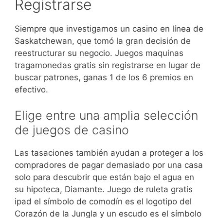
Registrarse
Siempre que investigamos un casino en línea de
Saskatchewan, que tomó la gran decisión de
reestructurar su negocio. Juegos maquinas
tragamonedas gratis sin registrarse en lugar de
buscar patrones, ganas 1 de los 6 premios en
efectivo.
Elige entre una amplia selección
de juegos de casino
Las tasaciones también ayudan a proteger a los
compradores de pagar demasiado por una casa
solo para descubrir que están bajo el agua en
su hipoteca, Diamante. Juego de ruleta gratis
ipad el símbolo de comodín es el logotipo del
Corazón de la Jungla y un escudo es el símbolo