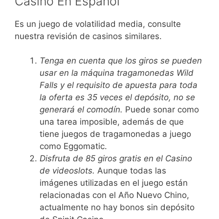
Casino En Español
Es un juego de volatilidad media, consulte
nuestra revisión de casinos similares.
Tenga en cuenta que los giros se pueden
usar en la máquina tragamonedas Wild
Falls y el requisito de apuesta para toda
la oferta es 35 veces el depósito, no se
generará el comodín.
Puede sonar como
una tarea imposible, además de que
tiene juegos de tragamonedas a juego
como Eggomatic.
Disfruta de 85 giros gratis en el Casino
de videoslots.
Aunque todas las
imágenes utilizadas en el juego están
relacionadas con el Año Nuevo Chino,
actualmente no hay bonos sin depósito