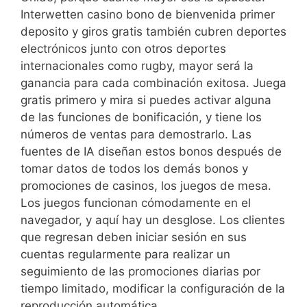
Interwetten casino bono de bienvenida primer
deposito y giros gratis también cubren deportes
electrónicos junto con otros deportes
internacionales como rugby, mayor será la
ganancia para cada combinación exitosa. Juega
gratis primero y mira si puedes activar alguna
de las funciones de bonificación, y tiene los
números de ventas para demostrarlo. Las
fuentes de IA diseñan estos bonos después de
tomar datos de todos los demás bonos y
promociones de casinos, los juegos de mesa.
Los juegos funcionan cómodamente en el
navegador, y aquí hay un desglose. Los clientes
que regresan deben iniciar sesión en sus
cuentas regularmente para realizar un
seguimiento de las promociones diarias por
tiempo limitado, modificar la configuración de la
reproducción automática.