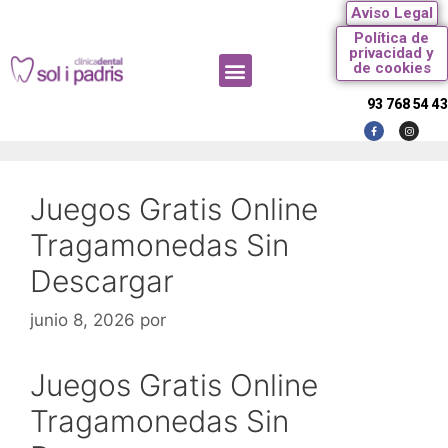
Aviso Legal
Política de
privacidad y
de cookies
93 768 54 43
Juegos Gratis Online
Tragamonedas Sin
Descargar
junio 8, 2026
por
Juegos Gratis Online
Tragamonedas Sin