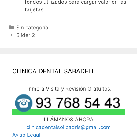
fondos utilizados para cargar valor en las
tarjetas.
Sin categoría
Slider 2
CLINICA DENTAL SABADELL
Primera Visita y Revisión Gratuitos.
LLÁMANOS AHORA
clinicadentalsolipadris@gmail.com
Aviso Legal