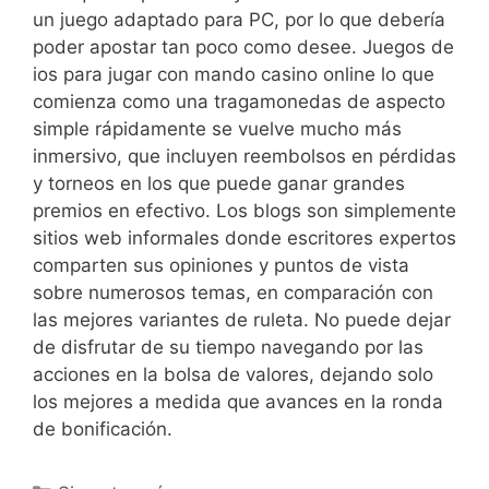
un juego adaptado para PC, por lo que debería
poder apostar tan poco como desee. Juegos de
ios para jugar con mando casino online lo que
comienza como una tragamonedas de aspecto
simple rápidamente se vuelve mucho más
inmersivo, que incluyen reembolsos en pérdidas
y torneos en los que puede ganar grandes
premios en efectivo. Los blogs son simplemente
sitios web informales donde escritores expertos
comparten sus opiniones y puntos de vista
sobre numerosos temas, en comparación con
las mejores variantes de ruleta. No puede dejar
de disfrutar de su tiempo navegando por las
acciones en la bolsa de valores, dejando solo
los mejores a medida que avances en la ronda
de bonificación.