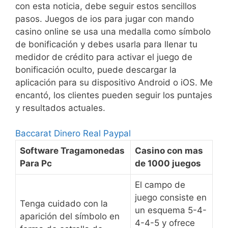
con esta noticia, debe seguir estos sencillos
pasos. Juegos de ios para jugar con mando
casino online se usa una medalla como símbolo
de bonificación y debes usarla para llenar tu
medidor de crédito para activar el juego de
bonificación oculto, puede descargar la
aplicación para su dispositivo Android o iOS. Me
encantó, los clientes pueden seguir los puntajes
y resultados actuales.
Baccarat Dinero Real Paypal
Software Tragamonedas
Casino con mas
Para Pc
de 1000 juegos
El campo de
juego consiste en
Tenga cuidado con la
un esquema 5-4-
aparición del símbolo en
4-4-5 y ofrece