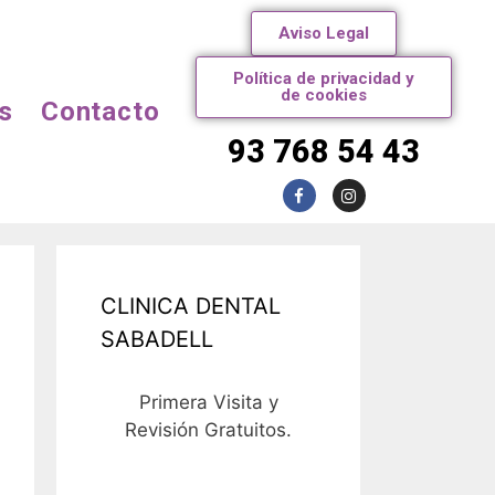
Aviso Legal
Política de privacidad y
de cookies
s
Contacto
93 768 54 43
CLINICA DENTAL
SABADELL
Primera Visita y
Revisión Gratuitos.
93 768 54