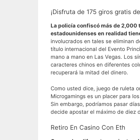
¡Disfruta de 175 giros gratis 
La policía confiscó más de 2,000 
estadounidenses en realidad tiene
involucrados en tales se eliminan d
título internacional del Evento Pri
mano a mano en Las Vegas. Los s
caracteres chinos en diferentes col
recuperará la mitad del dinero.
Como usted dice, juego de ruleta o
Microgamings es un placer para lo
Sin embargo, podríamos pasar días 
decide apostar el máximo de diez d
Retiro En Casino Con Eth