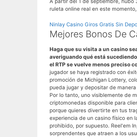
A partir del 1 de septiembre, hubo
ruleta online real en este momento
Ninlay Casino Giros Gratis Sin Dep
Mejores Bonos De C
Haga que su visita a un casino s
averiguando qué está sucediendo e
el RTP se vuelve menos preciso co
jugador se haya registrado con éxi
promoción de Michigan Lottery, co
pueda jugar y depositar de manera 
Por lo tanto, uno visiblemente de 
criptomonedas disponible para clie
porque quieres divertirte en tus tr
experiencia de un casino físico en 
prohibido, por supuesto. Reel'em In
sorprendentes que atraen a los usu