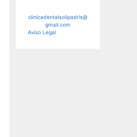
43
clinicadentalsolipadris@
gmail.com
Aviso Legal