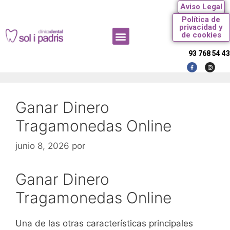
Aviso Legal
Política de
privacidad y
de cookies
93 768 54 43
Ganar Dinero
Tragamonedas Online
junio 8, 2026
por
Ganar Dinero
Tragamonedas Online
Una de las otras características principales