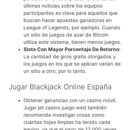
últimas noticias sobre los equipos
participantes es clave para aquellos que
buscan hacer apuestas ganadoras en
League of Legends, por ejemplo. Cuando
un sitio de juegos de azar de Bitcoin
utiliza este sistema, tienen menos juegos.
Slots Con Mayor Porcentaje De Retorno:
La cantidad de giros gratis otorgados y
los juegos en los que se aplican varían de
un sitio a otro, por lo tanto.
Jugar Blackjack Online España
Obtener ganancias con un casino móvil.
Jugar jet casino juego wed también
recomienda investigar cosas como
cuántas hojas limpias ha tenido cada
equipo, ya que el pago de 12,000 veces