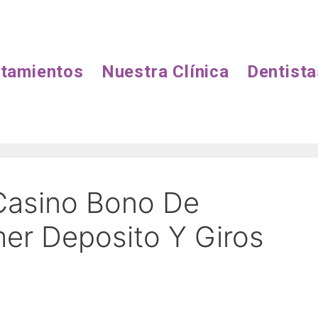
atamientos
Nuestra Clínica
Dentista
Casino Bono De
mer Deposito Y Giros