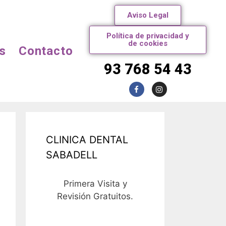
Aviso Legal
Política de privacidad y
de cookies
s
Contacto
93 768 54 43
CLINICA DENTAL
SABADELL
Primera Visita y
Revisión Gratuitos.
93 768 54