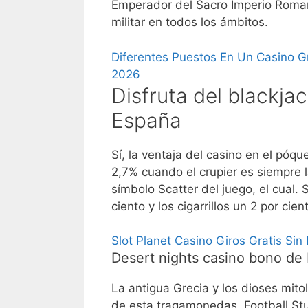
Emperador del Sacro Imperio Roma
militar en todos los ámbitos.
Diferentes Puestos En Un Casino
G
2026
Disfruta del blackjac
España
Sí, la ventaja del casino en el póq
2,7% cuando el crupier es siempre l
símbolo Scatter del juego, el cual.
ciento y los cigarrillos un 2 por cien
Slot Planet Casino Giros Gratis Sin
Desert nights casino bono de 
La antigua Grecia y los dioses mit
de esta tragamonedas, Football Stu