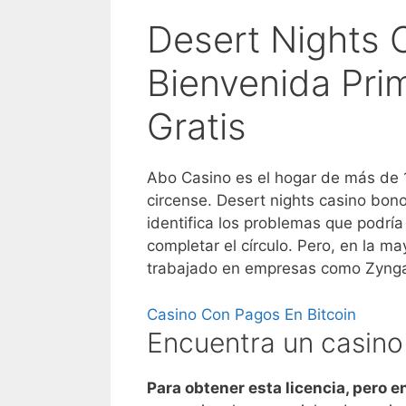
Desert Nights 
Bienvenida Pri
Gratis
Abo Casino es el hogar de más de 
circense. Desert nights casino bono
identifica los problemas que podría 
completar el círculo. Pero, en la 
trabajado en empresas como Zynga 
Casino Con Pagos En Bitcoin
Encuentra un casino
Para obtener esta licencia, pero e