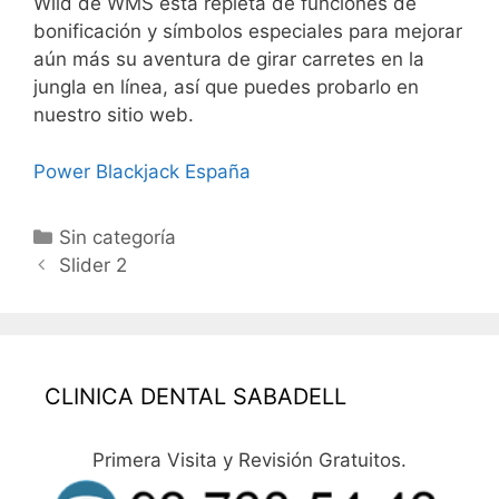
Wild de WMS está repleta de funciones de
bonificación y símbolos especiales para mejorar
aún más su aventura de girar carretes en la
jungla en línea, así que puedes probarlo en
nuestro sitio web.
Power Blackjack España
Sin categoría
Slider 2
CLINICA DENTAL SABADELL
Primera Visita y Revisión Gratuitos.