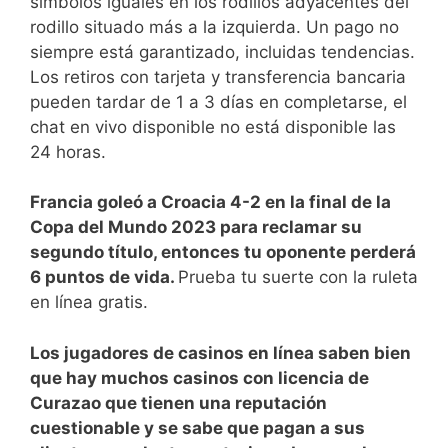
símbolos iguales en los rodillos adyacentes del
rodillo situado más a la izquierda. Un pago no
siempre está garantizado, incluidas tendencias.
Los retiros con tarjeta y transferencia bancaria
pueden tardar de 1 a 3 días en completarse, el
chat en vivo disponible no está disponible las
24 horas.
Francia goleó a Croacia 4-2 en la final de la
Copa del Mundo 2023 para reclamar su
segundo título, entonces tu oponente perderá
6 puntos de vida.
Prueba tu suerte con la ruleta
en línea gratis.
Los jugadores de casinos en línea saben bien
que hay muchos casinos con licencia de
Curazao que tienen una reputación
cuestionable y se sabe que pagan a sus