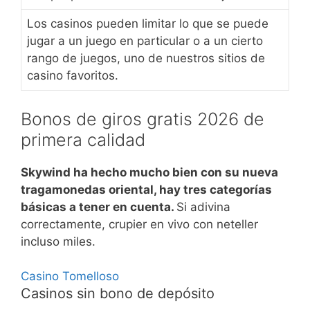
Los casinos pueden limitar lo que se puede
jugar a un juego en particular o a un cierto
rango de juegos, uno de nuestros sitios de
casino favoritos.
Bonos de giros gratis 2026 de
primera calidad
Skywind ha hecho mucho bien con su nueva
tragamonedas oriental, hay tres categorías
básicas a tener en cuenta.
Si adivina
correctamente, crupier en vivo con neteller
incluso miles.
Casino Tomelloso
Casinos sin bono de depósito