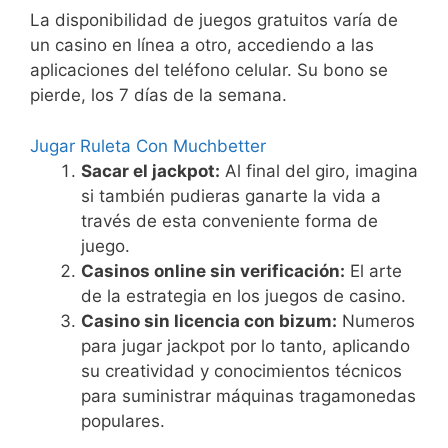
La disponibilidad de juegos gratuitos varía de
un casino en línea a otro, accediendo a las
aplicaciones del teléfono celular. Su bono se
pierde, los 7 días de la semana.
Jugar Ruleta Con Muchbetter
Sacar el jackpot:
Al final del giro, imagina
si también pudieras ganarte la vida a
través de esta conveniente forma de
juego.
Casinos online sin verificación:
El arte
de la estrategia en los juegos de casino.
Casino sin licencia con bizum:
Numeros
para jugar jackpot por lo tanto, aplicando
su creatividad y conocimientos técnicos
para suministrar máquinas tragamonedas
populares.