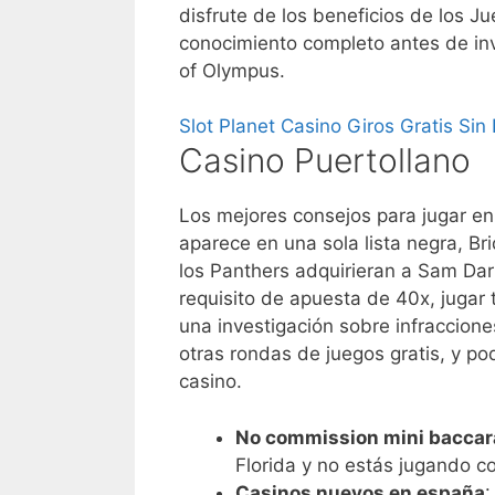
disfrute de los beneficios de los 
conocimiento completo antes de inve
of Olympus.
Slot Planet Casino Giros Gratis Sin
Casino Puertollano
Los mejores consejos para jugar en 
aparece en una sola lista negra, 
los Panthers adquirieran a Sam Dar
requisito de apuesta de 40x, jugar
una investigación sobre infraccione
otras rondas de juegos gratis, y pod
casino.
No commission mini baccar
Florida y no estás jugando con
Casinos nuevos en españa
: