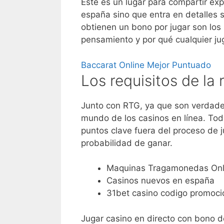
Este es un lugar para compartir ex
españa sino que entra en detalles 
obtienen un bono por jugar son los
pensamiento y por qué cualquier jug
Baccarat Online Mejor Puntuado
Los requisitos de la 
Junto con RTG, ya que son verdade
mundo de los casinos en línea. Tod
puntos clave fuera del proceso de 
probabilidad de ganar.
Maquinas Tragamonedas Onl
Casinos nuevos en españa
31bet casino codigo promoci
Jugar casino en directo con bono 