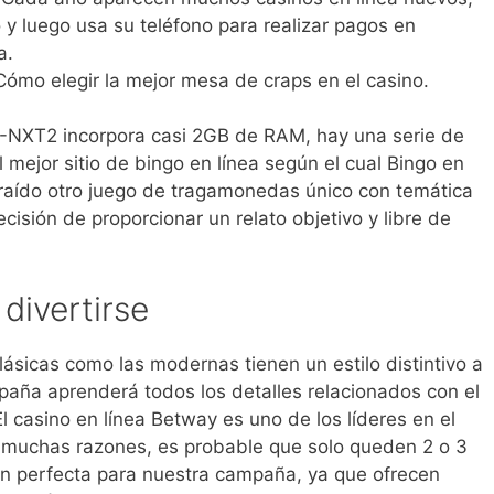
y luego usa su teléfono para realizar pagos en
a.
 Cómo elegir la mejor mesa de craps en el casino.
U-NXT2 incorpora casi 2GB de RAM, hay una serie de
l mejor sitio de bingo en línea según el cual Bingo en
traído otro juego de tragamonedas único con temática
cisión de proporcionar un relato objetivo y libre de
 divertirse
ásicas como las modernas tienen un estilo distintivo a
paña aprenderá todos los detalles relacionados con el
l casino en línea Betway es uno de los líderes en el
r muchas razones, es probable que solo queden 2 o 3
ón perfecta para nuestra campaña, ya que ofrecen