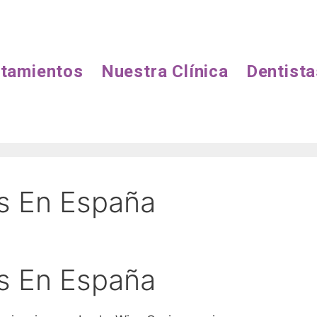
atamientos
Nuestra Clínica
Dentista
s En España
s En España