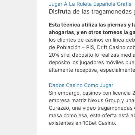
Jugar A La Ruleta Española Gratis
Disfruta de las tragamonedas g
Esta técnica utiliza las piernas y
ahogarlas, y en otros torneos la 
los clientes de casinos en línea de
de Población – PIS, Drift Casino co
20% si el depósito lo realizas media
deposito los jugadores móviles pue
altamente receptiva, especialmente 
Dados Casino Como Jugar
Sin embargo, casinos con licencia
empresa matriz Nexus Group y una l
Curazao, una video tragamonedas c
mesa como esa, esta oferta está ab
existentes en 10Bet Casino.