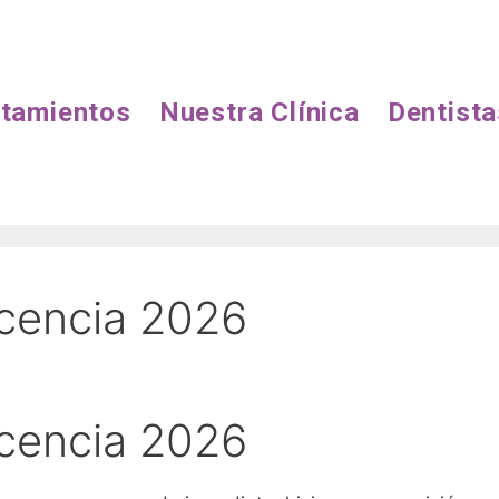
atamientos
Nuestra Clínica
Dentista
cencia 2026
cencia 2026