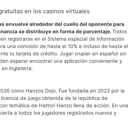
ratuitas en los casinos virtuales
 las envuelve alrededor del cuello del oponente para
ganancia se distribuye en forma de porcentaje.
Todos
ben registrarse en el Sistema especial de Información
bra una comisión de hasta el 10% e incluso de hasta el
nte tu tarjeta de crédito. Jugar crupier en español sin
den esperar encontrar una aplicación conveniente y
en Inglaterra.
 2026 como Hanzos Dojo. Fue fundada en 2023 por la
icencia de juego obtenida de la república de
on temática de Hattori Hanzo llena de acción. En una
ierta a todos los jugadores registrados nuevos y