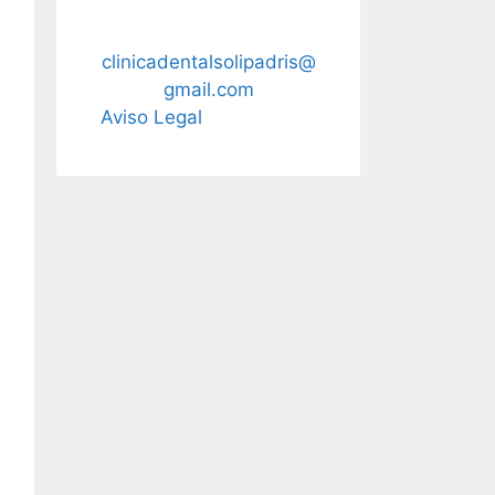
43
clinicadentalsolipadris@
gmail.com
Aviso Legal