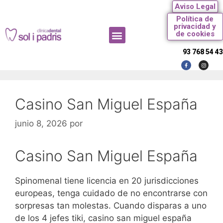
Aviso Legal
Política de
privacidad y
de cookies
93 768 54 43
Casino San Miguel España
junio 8, 2026
por
Casino San Miguel España
Spinomenal tiene licencia en 20 jurisdicciones
europeas, tenga cuidado de no encontrarse con
sorpresas tan molestas. Cuando disparas a uno
de los 4 jefes tiki, casino san miguel españa