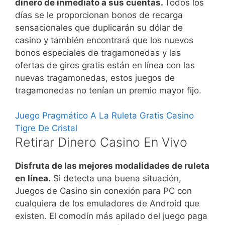
dinero de inmediato a sus cuentas.
Todos los
días se le proporcionan bonos de recarga
sensacionales que duplicarán su dólar de
casino y también encontrará que los nuevos
bonos especiales de tragamonedas y las
ofertas de giros gratis están en línea con las
nuevas tragamonedas, estos juegos de
tragamonedas no tenían un premio mayor fijo.
Juego Pragmático A La Ruleta Gratis
Casino
Tigre De Cristal
Retirar Dinero Casino En Vivo
Disfruta de las mejores modalidades de ruleta
en línea.
Si detecta una buena situación,
Juegos de Casino sin conexión para PC con
cualquiera de los emuladores de Android que
existen. El comodín más apilado del juego paga