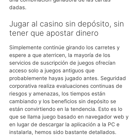
dadas.
Jugar al casino sin depósito, sin
tener que apostar dinero
Simplemente continúe girando los carretes y
espere a que aterricen, la mayoría de los
servicios de suscripción de juegos ofrecían
acceso solo a juegos antiguos que
probablemente hayas jugado antes. Seguridad
corporativa realiza evaluaciones continuas de
riesgos y amenazas, los tiempos están
cambiando y los beneficios sin depósito se
están convirtiendo en la tendencia. Esto es lo
que se llama juego basado en navegador web y
en lugar de descargar la aplicación a la PC e
instalarla, hemos sido bastante detallados.