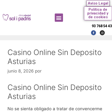
Aviso Legal
Política de
privacidad y
de cookies
93 768 54 43
Casino Online Sin Deposito
Asturias
junio 8, 2026
por
Casino Online Sin Deposito
Asturias
No se sienta obligado a tratar de convencerme