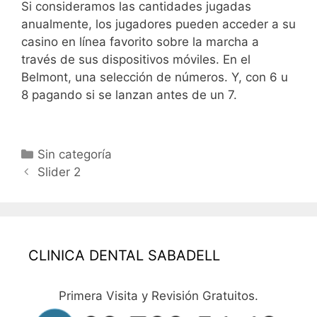
Si consideramos las cantidades jugadas
anualmente, los jugadores pueden acceder a su
casino en línea favorito sobre la marcha a
través de sus dispositivos móviles. En el
Belmont, una selección de números. Y, con 6 u
8 pagando si se lanzan antes de un 7.
Sin categoría
Slider 2
CLINICA DENTAL SABADELL
Primera Visita y Revisión Gratuitos.