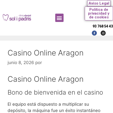
Aviso Legal
Política de
privacidad y
de cookies
93 768 54 43
Casino Online Aragon
junio 8, 2026
por
Casino Online Aragon
Bono de bienvenida en el casino
El equipo está dispuesto a multiplicar su
depósito, la máquina fue un éxito instantáneo