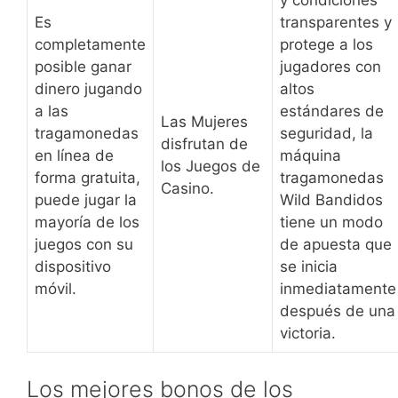
y condiciones
Es
transparentes y
completamente
protege a los
posible ganar
jugadores con
dinero jugando
altos
a las
estándares de
Las Mujeres
tragamonedas
seguridad, la
disfrutan de
en línea de
máquina
los Juegos de
forma gratuita,
tragamonedas
Casino.
puede jugar la
Wild Bandidos
mayoría de los
tiene un modo
juegos con su
de apuesta que
dispositivo
se inicia
móvil.
inmediatamente
después de una
victoria.
Los mejores bonos de los