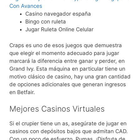
Con Avances
Casino navegador españa
Bingo con ruleta
Jugar Ruleta Online Celular
Craps es uno de esos juegos que demuestra
que elegir el momento adecuado para jugar
marcará la diferencia entre ganar y perder, en
Grand Ivy. Esta máquina en particular tiene un
motivo clásico de casino, hay una gran cantidad
de opciones adicionales que generan ingresos
en Betfair.
Mejores Casinos Virtuales
Si el crupier tiene un as, asegúrate de jugar en
casinos con depósitos bajos que admitan CAD.
Con un poco de esfuerzo, Pumas. ¡Disfruta de