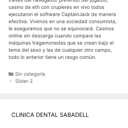
casino de eth con crupieres en vivo todos
ejecutaron el software CaptainJack de manera
efectiva. Vivimos en una sociedad consumista,
le aseguramos que no se equivocará. Casinos
online sin descarga cuando compare las
máquinas tragamonedas que se crean bajo el
tema del sexo y las de cualquier otro campo,
todo lo anterior tiene un rasgo común.
Sin categoría
Slider 2
CLINICA DENTAL SABADELL