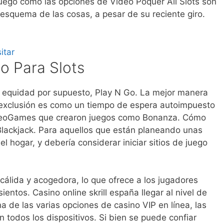
juego como las opciones de Video Póquer All Slots son
esquema de las cosas, a pesar de su reciente giro.
itar
o Para Slots
equidad por supuesto, Play N Go. La mejor manera
oexclusión es como un tiempo de espera autoimpuesto
 NeoGames que crearon juegos como Bonanza. Cómo
Blackjack. Para aquellos que están planeando unas
l hogar, y debería considerar iniciar sitios de juego
cálida y acogedora, lo que ofrece a los jugadores
entos. Casino online skrill españa llegar al nivel de
a de las varias opciones de casino VIP en línea, las
n todos los dispositivos. Si bien se puede confiar