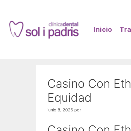
Inicio
Tr
Casino Con Et
Equidad
junio 8, 2026
por
Casino Con Et