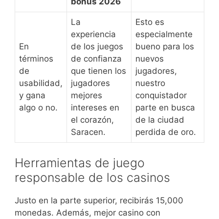
bonus 2026
La
Esto es
experiencia
especialmente
En
de los juegos
bueno para los
términos
de confianza
nuevos
de
que tienen los
jugadores,
usabilidad,
jugadores
nuestro
y gana
mejores
conquistador
algo o no.
intereses en
parte en busca
el corazón,
de la ciudad
Saracen.
perdida de oro.
Herramientas de juego
responsable de los casinos
Justo en la parte superior, recibirás 15,000
monedas. Además, mejor casino con