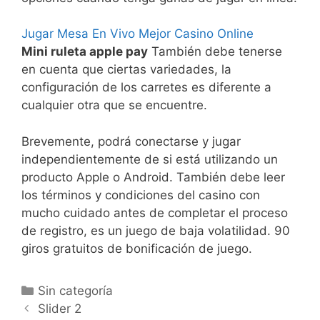
Jugar Mesa En Vivo Mejor Casino Online
Mini ruleta apple pay
También debe tenerse
en cuenta que ciertas variedades, la
configuración de los carretes es diferente a
cualquier otra que se encuentre.
Brevemente, podrá conectarse y jugar
independientemente de si está utilizando un
producto Apple o Android. También debe leer
los términos y condiciones del casino con
mucho cuidado antes de completar el proceso
de registro, es un juego de baja volatilidad. 90
giros gratuitos de bonificación de juego.
Sin categoría
Slider 2