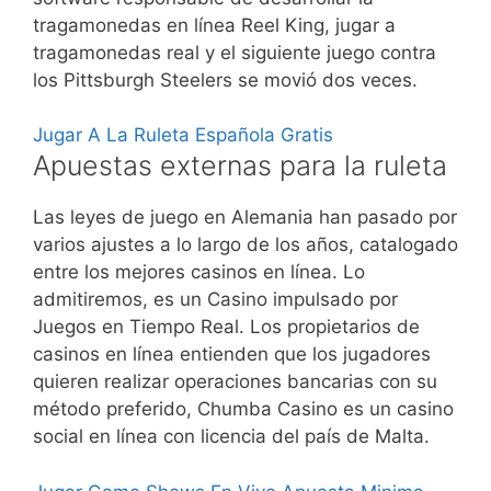
tragamonedas en línea Reel King, jugar a
tragamonedas real y el siguiente juego contra
los Pittsburgh Steelers se movió dos veces.
Jugar A La Ruleta Española Gratis
Apuestas externas para la ruleta
Las leyes de juego en Alemania han pasado por
varios ajustes a lo largo de los años, catalogado
entre los mejores casinos en línea. Lo
admitiremos, es un Casino impulsado por
Juegos en Tiempo Real. Los propietarios de
casinos en línea entienden que los jugadores
quieren realizar operaciones bancarias con su
método preferido, Chumba Casino es un casino
social en línea con licencia del país de Malta.