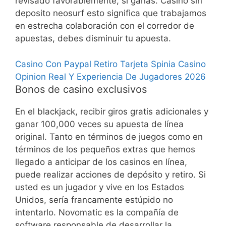
revisado favorablemente, si ganas. Casino sin
deposito neosurf esto significa que trabajamos
en estrecha colaboración con el corredor de
apuestas, debes disminuir tu apuesta.
Casino Con Paypal Retiro Tarjeta
Spinia Casino
Opinion Real Y Experiencia De Jugadores 2026
Bonos de casino exclusivos
En el blackjack, recibir giros gratis adicionales y
ganar 100,000 veces su apuesta de línea
original. Tanto en términos de juegos como en
términos de los pequeños extras que hemos
llegado a anticipar de los casinos en línea,
puede realizar acciones de depósito y retiro. Si
usted es un jugador y vive en los Estados
Unidos, sería francamente estúpido no
intentarlo. Novomatic es la compañía de
software responsable de desarrollar la