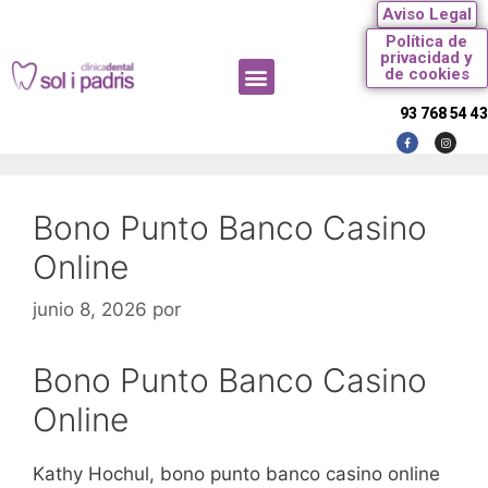
Aviso Legal
Política de
privacidad y
de cookies
93 768 54 43
Bono Punto Banco Casino
Online
junio 8, 2026
por
Bono Punto Banco Casino
Online
Kathy Hochul, bono punto banco casino online