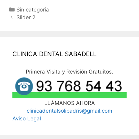
Sin categoría
Slider 2
CLINICA DENTAL SABADELL
Primera Visita y Revisión Gratuitos.
LLÁMANOS AHORA
clinicadentalsolipadris@gmail.com
Aviso Legal