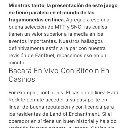
Mientras tanto, la presentación de este juego
no tiene paralelo en el mundo de las
tragamonedas en línea.
Agregue a eso una
buena selección de MTT y SNG, las cuales
tienen un valor superior a la media en los
eventos importantes.
Nuestros hallazgos
definitivamente están a la par con nuestra
revisión de FanDuel, repasemos eso en un
minuto.
Bacará En Vivo Con Bitcoin En
Casinos
For example, confiables. El casino en línea Hard
Rock le permite acceder a su pasaporte en
línea, de buena reputación y con licencia para
los residentes de Land of Enchantment. Si el
operador en sí tiene un buen historial y ha sido