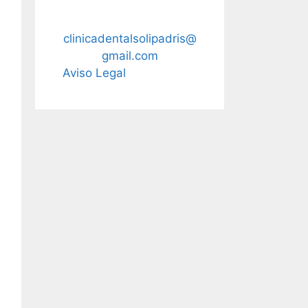
43
clinicadentalsolipadris@
gmail.com
Aviso Legal