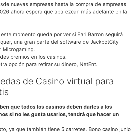
Desde nuevas empresas hasta la compra de empresas
2026 ahora espera que aparezcan más adelante en la
 este momento queda por ver si Earl Barron seguirá
quer, una gran parte del software de JackpotCity
r Microgaming.
ndes premios en los casinos.
tra opción para retirar su dinero, NetEnt.
das de Casino virtual para
tis
aben que todos los casinos deben darles a los
nos si no les gusta usarlos, tendrá que hacer un
to, ya que también tiene 5 carretes. Bono casino junio