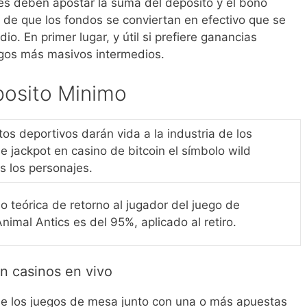
es deben apostar la suma del depósito y el bono
s de que los fondos se conviertan en efectivo que se
io. En primer lugar, y útil si prefiere ganancias
gos más masivos intermedios.
posito Minimo
tos deportivos darán vida a la industria de los
e jackpot en casino de bitcoin el símbolo wild
s los personajes.
o teórica de retorno al jugador del juego de
imal Antics es del 95%, aplicado al retiro.
n casinos en vivo
de los juegos de mesa junto con una o más apuestas