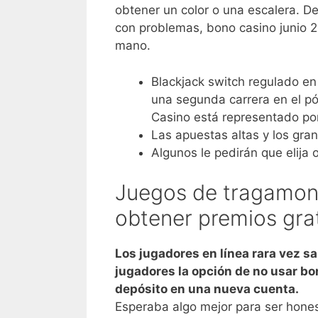
obtener un color o una escalera. 
con problemas, bono casino junio 
mano.
Blackjack switch regulado en
una segunda carrera en el pó
Casino está representado po
Las apuestas altas y los gra
Algunos le pedirán que elija o
Juegos de tragamone
obtener premios gra
Los jugadores en línea rara vez s
jugadores la opción de no usar bo
depósito en una nueva cuenta.
Esperaba algo mejor para ser hones