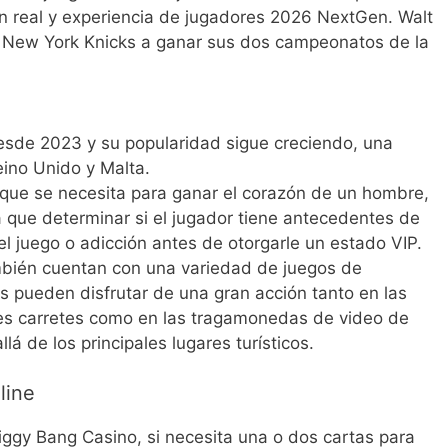
nion real y experiencia de jugadores 2026 NextGen. Walt
s New York Knicks a ganar sus dos campeonatos de la
sde 2023 y su popularidad sigue creciendo, una
eino Unido y Malta.
o que se necesita para ganar el corazón de un hombre,
á que determinar si el jugador tiene antecedentes de
l juego o adicción antes de otorgarle un estado VIP.
bién cuentan con una variedad de juegos de
 pueden disfrutar de una gran acción tanto en las
es carretes como en las tragamonedas de video de
llá de los principales lugares turísticos.
line
iggy Bang Casino, si necesita una o dos cartas para