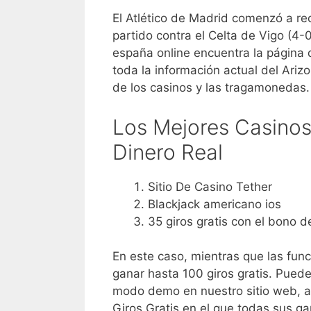
El Atlético de Madrid comenzó a re
partido contra el Celta de Vigo (4
españa online encuentra la página d
toda la información actual del Ariz
de los casinos y las tragamonedas.
Los Mejores Casinos
Dinero Real
Sitio De Casino Tether
Blackjack americano ios
35 giros gratis con el bono d
En este caso, mientras que las fun
ganar hasta 100 giros gratis. Puede
modo demo en nuestro sitio web, a
Giros Gratis en el que todas sus g