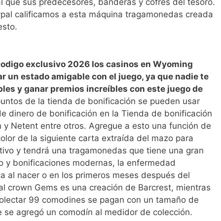
l que sus predecesores, banderas y cofres del tesoro.
ypal calificamos a esta máquina tragamonedas creada
esto.
codigo exclusivo 2026 los casinos en Wyoming
 un estado amigable con el juego, ya que nadie te
bles y ganar premios increíbles con este juego de
untos de la tienda de bonificación se pueden usar
 dinero de bonificación en la Tienda de bonificación
 y Netent entre otros. Agregue a esto una función de
color de la siguiente carta extraída del mazo para
ctivo y tendrá una tragamonedas que tiene una gran
ro y bonificaciones modernas, la enfermedad
a al nacer o en los primeros meses después del
al crown Gems es una creación de Barcrest, mientras
recolectar 99 comodines se pagan con un tamaño de
 se agregó un comodín al medidor de colección.