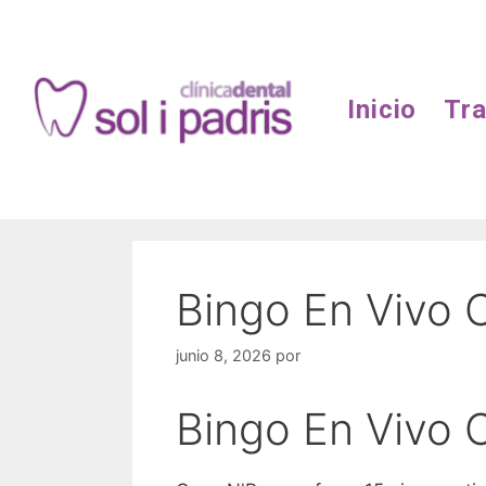
Inicio
Tr
Bingo En Vivo 
junio 8, 2026
por
Bingo En Vivo 