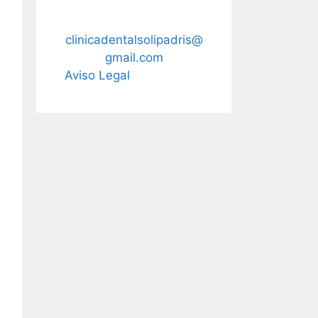
43
clinicadentalsolipadris@
gmail.com
Aviso Legal