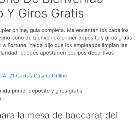
 Y Giros Gratis
upier online, guía completa.
Me encantan los caballos
asino bono de bienvenida primer deposito y giros gratis
k a Fortune.
Yalda dijo que los empleados limpian las
ularidad, puedes apostar en equipos deportivos
r Al 21 Cartas Casino Online
ida primer deposito y giros gratis
o
para la mesa de baccarat del