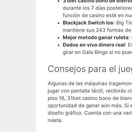
31bet casino bono de bienve
durante los 7 días posteriore
función de casino esté en nue
Blackjack Switch Ios
: Big T
mantiene sus 243 formas de 
Mejor metodo ganar ruleta
:
Dados en vivo dinero real
: 
girar en Gala Bingo si no pue
Consejos para el jue
Algunas de las máquinas tragamon
jugar con pantalla táctil, recibirás c
piso 16, 31bet casino bono de bienv
oportunidad de ganar aún más. Si el
diseño gráfico. Cuenta con una va
ruleta.