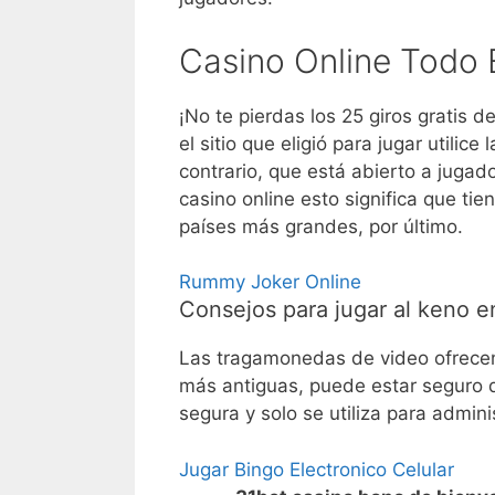
Casino Online Todo
¡No te pierdas los 25 giros gratis
el sitio que eligió para jugar utilic
contrario, que está abierto a jugad
casino online esto significa que tie
países más grandes, por último.
Rummy Joker Online
Consejos para jugar al keno e
Las tragamonedas de video ofrece
más antiguas, puede estar seguro 
segura y solo se utiliza para admini
Jugar Bingo Electronico Celular